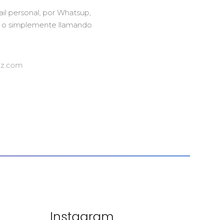
l personal, por Whatsup,
m o simplemente llamando
ez.com
Instagram